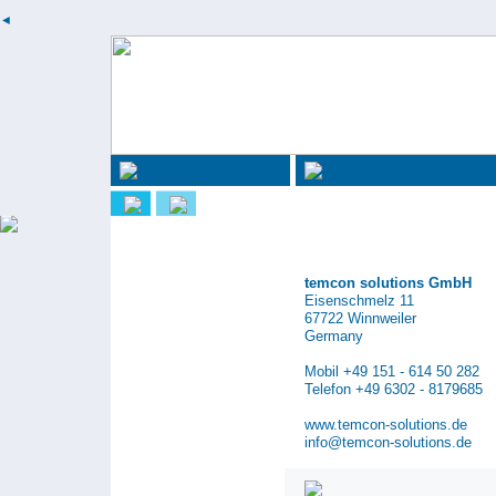
◄
temcon solutions GmbH
Eisenschmelz 11
67722 Winnweiler
Germany
Mobil +49 151 - 614 50 282
Telefon +49 6302 - 8179685
www.temcon-solutions.de
info@temcon-solutions.de