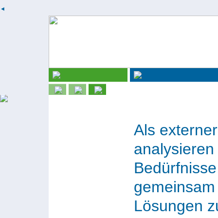
◄
Als externer
analysieren 
Bedürfnisse
gemeinsam 
Lösungen zu