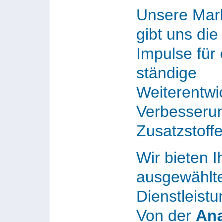
Unsere Mar
gibt uns die
Impulse für 
ständige
Weiterentwi
Verbesseru
Zusatzstoffe
Wir bieten 
ausgewählt
Dienstleist
Von der
An